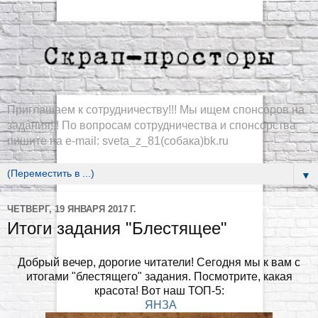
Приглашаем к сотрудничеству!!! Мы ищем спонсоров на
задания!!! По вопросам сотрудничества и спонсорства
пишите на e-mail: sveta_z_81(собака)bk.ru
▼
ЧЕТВЕРГ, 19 ЯНВАРЯ 2017 Г.
Итоги задания "Блестящее"
Добрый вечер, дорогие читатели! Сегодня мы к вам с
итогами "блестящего" задания. Посмотрите, какая
красота! Вот наш ТОП-5:
ЯНЗА