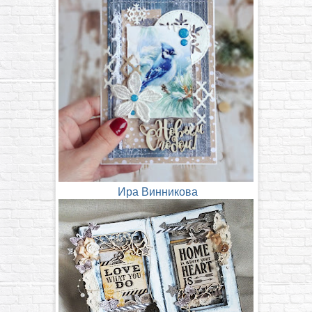
Ира Винникова