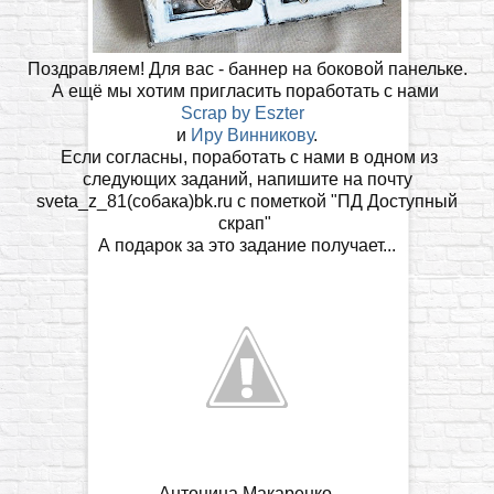
Поздравляем! Для вас - баннер на боковой панельке.
А ещё мы хотим пригласить поработать с нами
Scrap by Eszter
и
Иру Винникову
.
Если согласны, поработать с нами в одном из
следующих заданий, напишите на почту
sveta_z_81(собака)bk.ru с пометкой "ПД Доступный
скрап"
А подарок за это задание получает...
Антонина Макаренко.