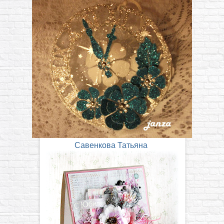
Савенкова Татьяна