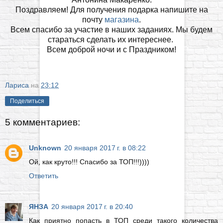
Поздравляем! Для получения подарка напишите на
почту
магазина
.
Всем спасибо за участие в наших заданиях. Мы будем
стараться сделать их интереснее.
Всем доброй ночи и с Праздником!
Лариса
на
23:12
Поделиться
5 комментариев:
Unknown
20 января 2017 г. в 08:22
Ой, как круто!!! Спасибо за ТОП!!!))))
Ответить
ЯНЗА
20 января 2017 г. в 20:40
Как приятно попасть в ТОП среди такого количества