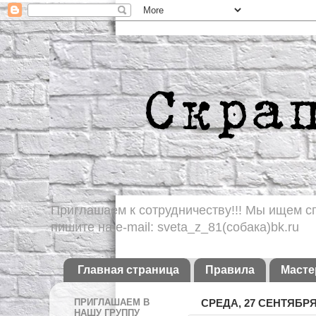
Приглашаем к сотрудничеству!!! Мы ищем сп
пишите на e-mail: sveta_z_81(собака)bk.ru
Главная страница
Правила
Масте
ПРИГЛАШАЕМ В
СРЕДА, 27 СЕНТЯБРЯ 
НАШУ ГРУППУ