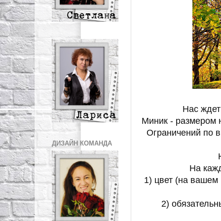
Нас ждет
Миник - размером 
Ограничений по в
ДИЗАЙН КОМАНДА
На каж
1) цвет (на вашем
2) обязатель