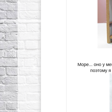
Море... оно у ме
поэтому я