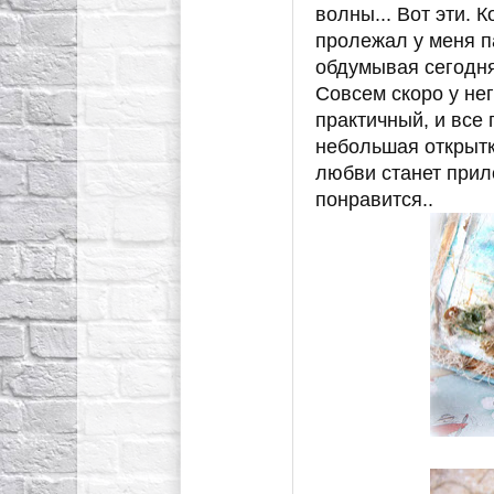
волны... Вот эти. 
пролежал у меня п
обдумывая сегодня
Совсем скоро у не
практичный, и все 
небольшая открытк
любви станет прил
понравится..