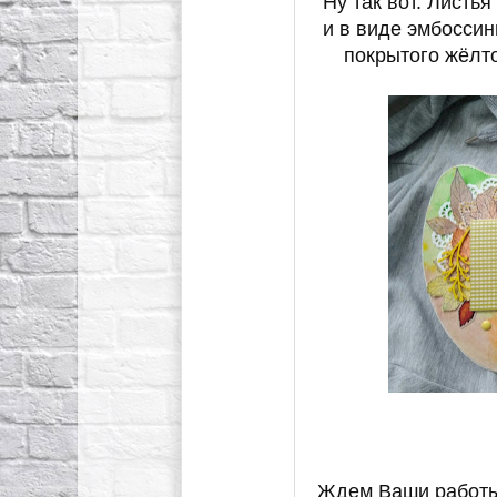
Ну так вот. Листь
и в виде эмбоссин
покрытого жёлт
Ждем Ваши работы