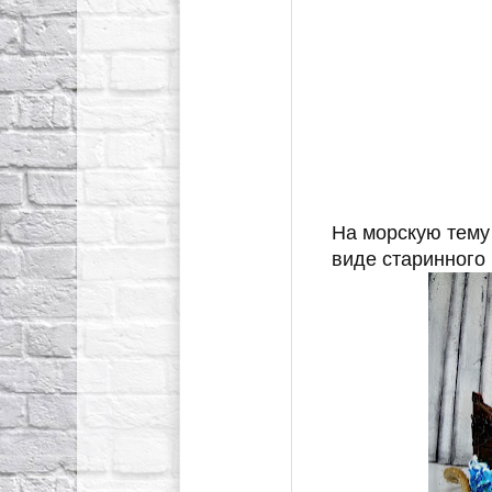
На морскую тему
виде старинного