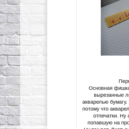
Пер
Основная фишка
вырезанные ли
акварелью бумагу.
потому что акваре
отпечатки. Ну
попавшую на про