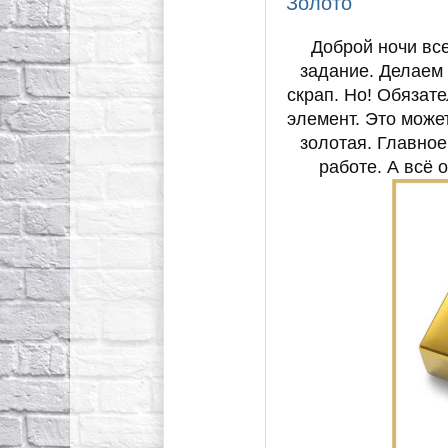
Золото
Доброй ночи вс
задание. Делаем
скрап. Но! Обязат
элемент. Это может
золотая. Главное
работе. А всё 