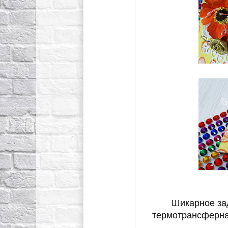
Шикарное за
термотрансферна