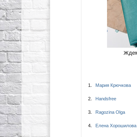
Ждем
1.
Мария Крючкова
2.
Handsfree
3.
Ragozina Olga
4.
Елена Хорошилова