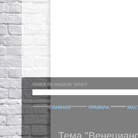
ПОИСК ПО НАШЕМУ БЛОГУ
***********
ГЛАВНАЯ
***********
ПРАВИЛА
**********
МАС
Тема "Венецианс