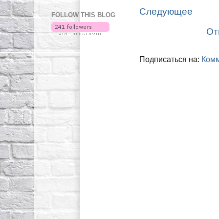
Следующее
FOLLOW THIS BLOG
От
Подписаться на:
Комм