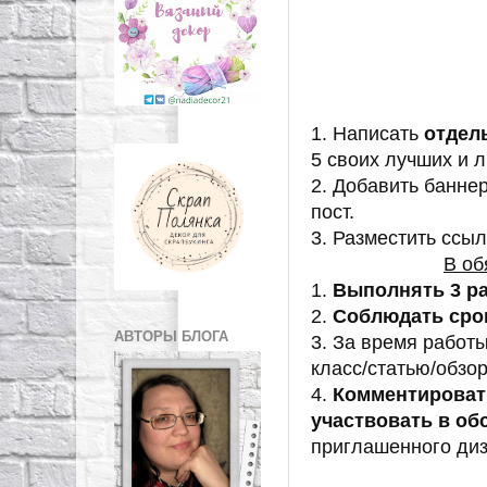
1. Написать
отдел
5 своих лучших и 
2. Добавить баннер
пост.
3. Разместить ссы
В об
1.
Выполнять 3 ра
2.
Соблюдать ср
АВТОРЫ БЛОГА
3. За время работ
класс/статью/обзор
4.
Комментироват
участвовать в об
приглашенного диз