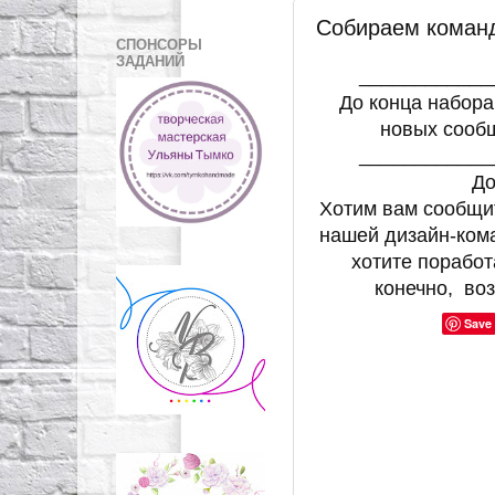
Собираем коман
СПОНСОРЫ
ЗАДАНИЙ
____________
До конца набора
новых сообщ
____________
До
Хотим вам сообщит
нашей дизайн-ком
хотите поработ
конечно, воз
Save