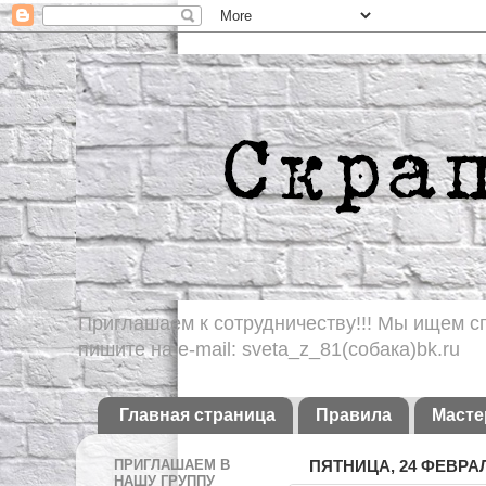
Приглашаем к сотрудничеству!!! Мы ищем сп
пишите на e-mail: sveta_z_81(собака)bk.ru
Главная страница
Правила
Масте
ПРИГЛАШАЕМ В
ПЯТНИЦА, 24 ФЕВРАЛЯ
НАШУ ГРУППУ